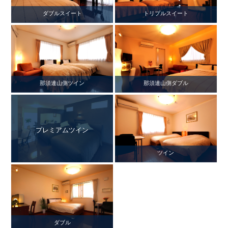
ダブルスイート
トリプルスイート
那須連山側ツイン
那須連山側ダブル
プレミアムツイン
ツイン
ダブル