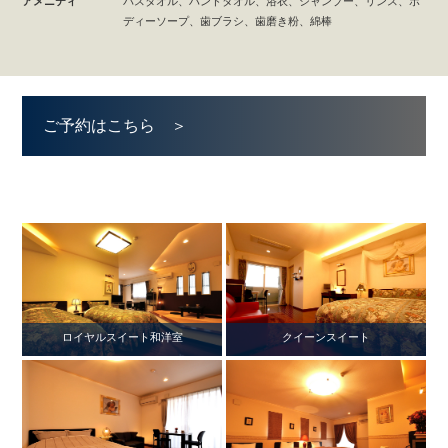
アメニティ
バスタオル、ハンドタオル、浴衣、シャンプー、リンス、ボ
ディーソープ、歯ブラシ、歯磨き粉、綿棒
ご予約はこちら ＞
ロイヤルスイート和洋室
クイーンスイート